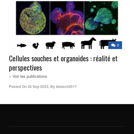
0
Cellules souches et organoides : réalité et
perspectives
> Voir les publications
Posted On
30 Sep 2023
,
By
biotech2017