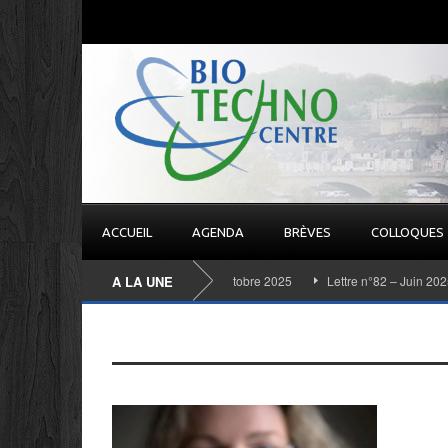
ACCUEIL
AGENDA
BRÈVES
COLLOQUES
A LA UNE
Lettre n°83 – Octobre 2025
Lettre n°82 – Juin 2025