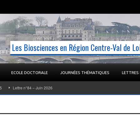
Les Biosciences en Région Centre-Val de L
ECOLE DOCTORALE
JOURNÉES THÉMATIQUES
LETTRES
Lettre n°84 – Juin 2026