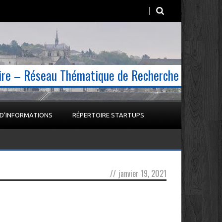
oire – Réseau Thématique de Recherche
 D’INFORMATIONS
RÉPERTOIRE STARTUPS
//
janvier 19, 2021